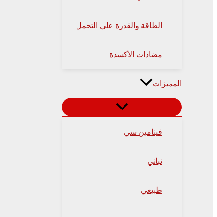
الطاقة والقدرة علي التحمل
مضادات الأكسدة
المميزات
فيتامين سي
نباتي
طبيعي