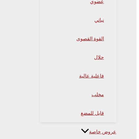
عضوي
نباتي
القوة القصوى
حلال
فاعلية عالية
مخلب
قابل للمضغ
عروض خاصة