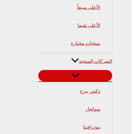
الأعلى مبيعاً
الأعلى تقيما
منتجات مختارة
الشركات المنتجة
دكتور بيرج
سولجار
نيوترافيتا