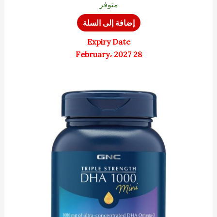
متوفر
إضافة إلى السلة
Expiry Date
28 February، 2027