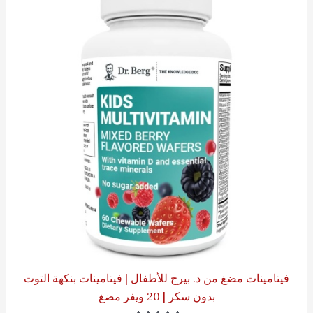
فيتامينات مضغ من د. بيرج للأطفال | فيتامينات بنكهة التوت
بدون سكر | 20 ويفر مضغ