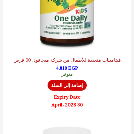
فيتامينات متعددة للأطفال من شركة ميجافود, 60 قرص
4,818
EGP
متوفر
إضافة إلى السلة
Expiry Date
30 April، 2028