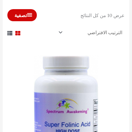
تصفية
عرض ⁦10⁩ من كل النتائج