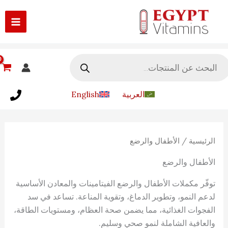
طي
ى
محتوى
Produc
sear
العربية
English
الرئيسية
/ الأطفال والرضع
الأطفال والرضع
توفّر مكملات الأطفال والرضع الفيتامينات والمعادن الأساسية
لدعم النمو، وتطوير الدماغ، وتقوية المناعة. تساعد في سد
الفجوات الغذائية، مما يضمن صحة العظام، ومستويات الطاقة،
والعافية الشاملة لنمو صحي وسليم.