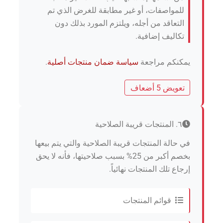
للمواصفات، أو غير مطابقة للغرض الذي تم
التعاقد من أجله، ويلتزم المورد بذلك دون
تكاليف إضافية.
يمكنكم مراجعة
سياسة ضمان منتجات أصلية
.
تعويض 5 أضعاف
٦. المنتجات قريبة الصلاحية
في حالة المنتجات قريبة الصلاحية والتي يتم بيعها
بخصم أكبر من 25% بسبب صلاحيتها، فأنه لا يحق
إرجاع تلك المنتجات نهائياً.
قوائم المنتجات