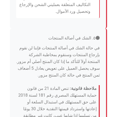
التكاليف المتعلقة بعمليتي الشحن والإرجاع
وتحصيل ورد الأموال.
٥. الشك في أصالة المنتجات
في حالة الشك في أصالة المنتجات فإننا لن نقوم
بإرجاع المنتجات وسنقوم بمخاطبة الشركة
المنتجة أولاَ للتأكد ما إذا كان المنتج أصلي أم مزور.
سوف يحصل العميل على تعويض يعادل 5 أضعاف
ثمن المنتج في حالة كان المنتج مزور.
ملاحظة قانونية:
تنص المادة 21 من قانون
حماية المستهلك المصري رقم 181 لسنة 2018
على حق المستهلك في استبدال السلعة أو
إعادتها واسترداد قيمتها النقدية خلال 30 يومًا
من تسلمها إذا شابها عيب، كانت غير مطابقة