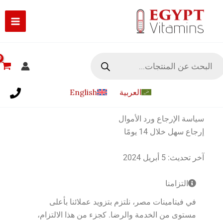
طي
ى
محتوى
Produc
sear
العربية
English
سياسة الإرجاع ورد الأموال
إرجاع سهل خلال 14 يومًا
آخر تحديث: 5 أبريل 2024
التزامنا
في فيتامينات مصر، نلتزم بتزويد عملائنا بأعلى
مستوى من الخدمة والرضا. كجزء من هذا الالتزام،