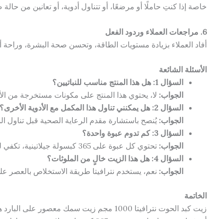
خاصة إذا كنتِ حاملًا أو مرضعًا، أو تتناول أدوية، أو تعانين من حالة 
6. مراجعات العملاء وردود الفعل
أفاد العملاء بزيادة مستويات الطاقة، وتحسن صحة البشرة، وراحة أفض
الأسئلة الشائعة
السؤال 1: هل هذا المنتج مناسب للنباتيين؟
الجواب:
لا، يحتوي هذا المنتج على مكونات مستخرجة من ال
السؤال 2: هل يمكنني تناول هذا المكمل مع الأدوية الأخرى؟
الجواب:
يُنصح باستشارة مقدم الرعاية الصحية قبل تناول ا
السؤال 3: كم تدوم عبوة واحدة؟
الجواب:
تحتوي كل عبوة على 365 كبسولة جيلاتينية، تكفي لمدة عام كامل عند تناولها يوميًا.
السؤال 4: هل هذا الزيت خالٍ من الملوثات؟
الجواب:
نعم، يستخدم نترافيتا طريقة الاستخلاص بالعصر على 
الخاتمة