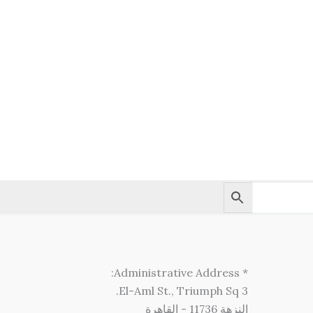
* Administrative Address:
3 El-Aml St., Triumph Sq.
النزهة 11736 - القاهرة