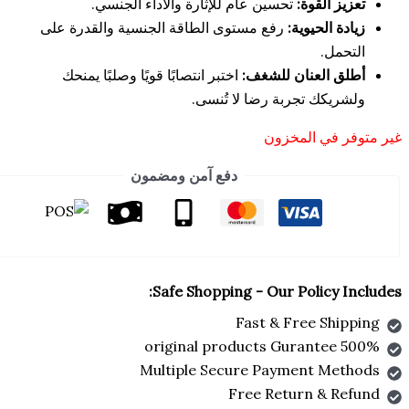
 القوة:
تحسين عام للإثارة والأداء الجنسي.
 الحيوية:
رفع مستوى الطاقة الجنسية والقدرة على
ل.
 العنان للشغف:
اختبر انتصابًا قويًا وصلبًا يمنحك
كك تجربة رضا لا تُنسى.
في المخزون
دفع آمن ومضمون
Safe Shopping - Our Policy
Fast & Free Sh
Multiple Secure Payment M
Free Return & 