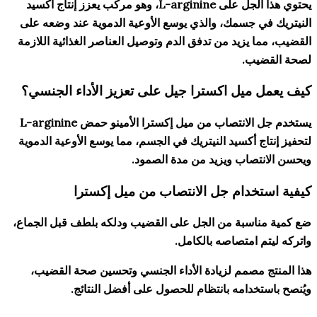
يحتوي هذا الجل على L-arginine، وهو مركب يعزز إنتاج أكسيد
ي جسمك، والذي يوسع الأوعية الدموية عند وضعه على
 يزيد من تدفق الدم وتوصيل العناصر الغذائية اللازمة
يب.
ميل اكسترا جيل على تعزيز الأداء الجنسي؟
يستخدم جل الانتصاب من ميل إكسترا الأمينو حمض L-arginine
ج أكسيد النيتريك في الجسم، مما يوسع الأوعية الدموية
تصاب ويزيد من مدة الصمود.
خدام جل الانتصاب من ميل إكسترا
اسبة من الجل على القضيب ودلكه بلطف قبل الجماع،
 امتصاصه بالكامل.
 مصمم لزيادة الأداء الجنسي وتحسين صحة القضيب،
خدامه بانتظام للحصول على أفضل النتائج.