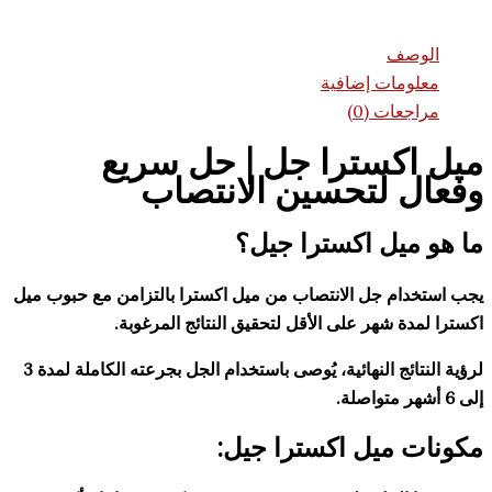
ف
مات إضافية
ات (0)
كسترا جل | حل سريع
 لتحسين الانتصاب
يل اكسترا جيل؟
م جل الانتصاب من ميل اكسترا بالتزامن مع حبوب ميل
 شهر على الأقل لتحقيق النتائج المرغوبة.
لرؤية النتائج النهائية، يُوصى باستخدام الجل بجرعته الكاملة لمدة 3
ميل اكسترا جيل: