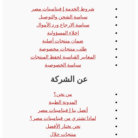
شروط الخدمة | فيتامينات مصر
سياسة الشحن والتوصيل
سياسة الإرجاع ورد الأموال
إخلاء المسؤولية
ضمان منتجات أصلية
طلب منتجات مخصوصة
المعايير القياسية لحفظ المنتجات
سياسة الخصوصية
عن الشركة
من نحن؟
المدونة الطبية
أتصل بنا | فيتامينات مصر
لماذا تشتري من فيتامينات مصر؟
نحن نختار الأفضل
منتجات حلال