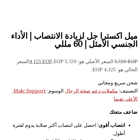
ترا جل لزيادة الانتصاب | الأداء
مثل | 60 مللي
السعر الأصلي هو: 5,720 EGP.
EGP
4,125
السعر
ومجاني
كملات دعم صحة الرجال
الوسوم:
Male Support
,
تك
ب أقوى:
احصل على انتصاب أكثر صلابة يدوم لفترة
.