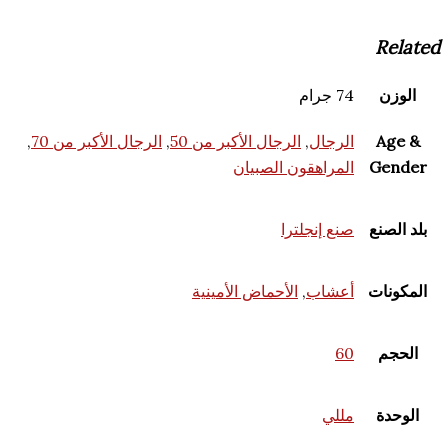
74 جرام
الرجال
,
الرجال الأكبر من 50
,
الرجال الأكبر من 70
,
المراهقون الصبيان
صنع إنجلترا
أعشاب
,
الأحماض الأمينية
60
مللي