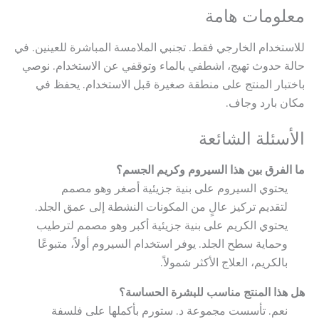
معلومات هامة
للاستخدام الخارجي فقط. تجنبي الملامسة المباشرة للعينين. في
حالة حدوث تهيج، اشطفي بالماء وتوقفي عن الاستخدام. نوصي
باختبار المنتج على منطقة صغيرة قبل الاستخدام. يحفظ في
مكان بارد وجاف.
الأسئلة الشائعة
ما الفرق بين هذا السيروم وكريم الجسم؟
يحتوي السيروم على بنية جزيئية أصغر وهو مصمم
لتقديم تركيز عالٍ من المكونات النشطة إلى عمق الجلد.
يحتوي الكريم على بنية جزيئية أكبر وهو مصمم لترطيب
وحماية سطح الجلد. يوفر استخدام السيروم أولاً، متبوعًا
بالكريم، العلاج الأكثر شمولاً.
هل هذا المنتج مناسب للبشرة الحساسة؟
نعم. تأسست مجموعة د. ستورم بأكملها على فلسفة