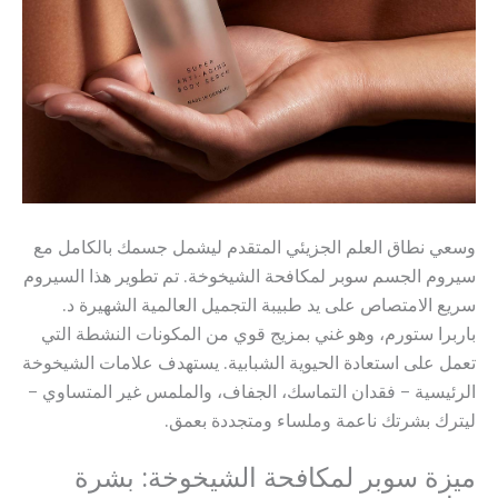
وسعي نطاق العلم الجزيئي المتقدم ليشمل جسمك بالكامل مع
سيروم الجسم سوبر لمكافحة الشيخوخة. تم تطوير هذا السيروم
سريع الامتصاص على يد طبيبة التجميل العالمية الشهيرة د.
باربرا ستورم، وهو غني بمزيج قوي من المكونات النشطة التي
تعمل على استعادة الحيوية الشبابية. يستهدف علامات الشيخوخة
الرئيسية – فقدان التماسك، الجفاف، والملمس غير المتساوي –
ليترك بشرتك ناعمة وملساء ومتجددة بعمق.
ميزة سوبر لمكافحة الشيخوخة: بشرة