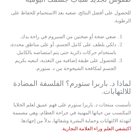
للحصول على أفضل النتائج، ضعيه بعد الاستحمام للحفاظ على
الرطوبة.
ضعي ضخة أو ضختين من السيروم في راحة يدك.
دلكي بلطف على كامل الجسم، أو على مناطق محددة،
باستخدام حركات دائرية حتى يتم امتصاصه بالكامل.
للحصول على طبقة إضافية من التغذية، اتبعيه بكريم
الجسم لمكافحة الشيخوخة من د. ستورم.
لماذا د. باربرا ستورم؟ الفلسفة المضادة
للالتهابات.
تأسست منتجات د. باربرا ستورم على فهم عميق لعلم الخلايا
المكتسب من حياتها المهنية في جراحة العظام، وهي مصممة
لتهدئة الالتهابات وحماية البشرة وشفائها، بدلاً من إجهادها.
اكتشفي العلم وراء العلامة التجارية
.