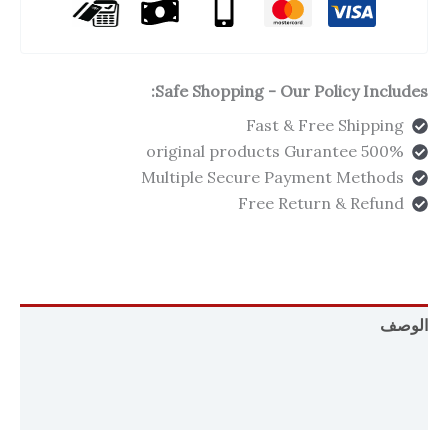
Safe Shopping - Our Policy Includes:
Fast & Free Shipping
500% original products Gurantee
Multiple Secure Payment Methods
Free Return & Refund
الوصف
معلومات إضافية
مراجعات (0)