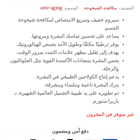
التصنيف:
مكافحة الشيخوخة
الوسوم:
anti-aging
سيروم خفيف وسريع الامتصاص لمكافحة شيخوخة
الجسم.
يساعد على تحسين تماسك البشرة ومرونتها.
يوفر ترطيبًا مكثفًا وطويل الأمد بحمض الهيالورونيك.
يهدف إلى تقليل مظهر علامات التمدد بمرور الوقت.
يحمي البشرة بمضادات الأكسدة القوية مثل الجلوتاثيون
والرجلة.
يدعم إنتاج الكولاجين الطبيعي في البشرة.
يترك البشرة ناعمة وملساء ومشرقة.
تم تطويره على يد طبيبة التجميل العالمية الشهيرة، د.
باربرا ستورم.
غير متوفر في المخزون
دفع آمن ومضمون