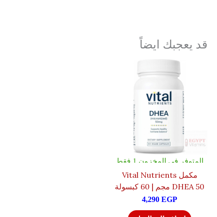
قد يعجبك ايضاً
المتوفر في المخزون 1 فقط
مكمل Vital Nutrients
DHEA 50 مجم | 60 كبسولة
4,290
EGP