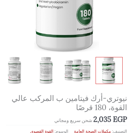
نيوتري-أرك فيتامين ب المركب عالي
القوة، 180 قرصًا
2,035
EGP
شحن سريع ومجاني
التصنيف:
مكملات الصحة العامة
الوسوم:
القوة القصوى