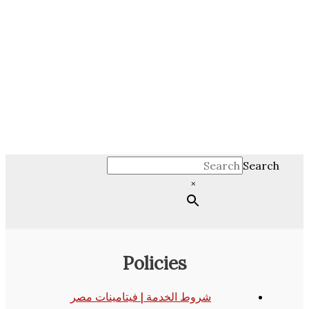
Se
×
Policies
شروط الخدمة | فيتامينات مصر