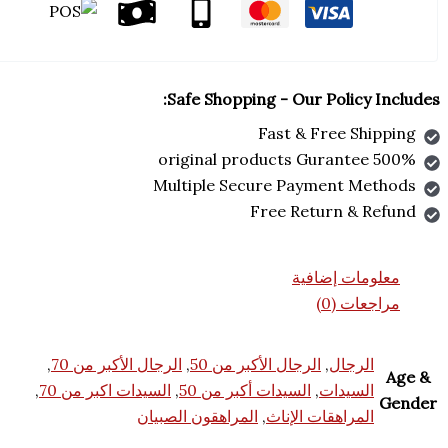
Safe Shopping - Our Policy
Fast & Free Sh
Multiple Secure Payment M
Free Return & 
مات إضافية
ات (0)
لرجال
,
الرجال الأكبر من 50
,
الرجال الأكبر من 70
,
لسيدات
,
السيدات أكبر من 50
,
السيدات اكبر من 70
,
لمراهقات الإناث
,
المراهقون الصبيان