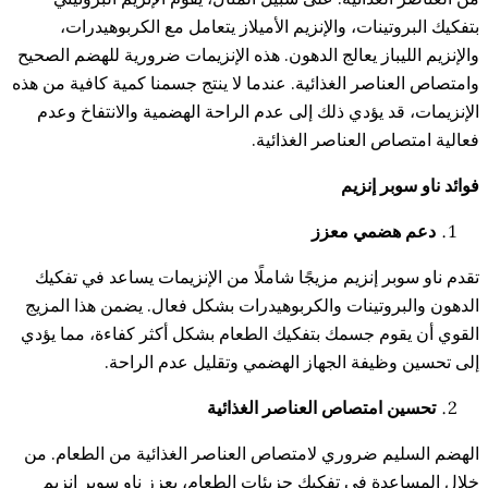
وتينات، والإنزيم الأميلاز يتعامل مع الكربوهيدرات،
ليباز يعالج الدهون. هذه الإنزيمات ضرورية للهضم الصحيح
ناصر الغذائية. عندما لا ينتج جسمنا كمية كافية من هذه
قد يؤدي ذلك إلى عدم الراحة الهضمية والانتفاخ وعدم
اص العناصر الغذائية.
بر إنزيم
هضمي معزز
بر إنزيم مزيجًا شاملًا من الإنزيمات يساعد في تفكيك
بروتينات والكربوهيدرات بشكل فعال. يضمن هذا المزيج
قوم جسمك بتفكيك الطعام بشكل أكثر كفاءة، مما يؤدي
وظيفة الجهاز الهضمي وتقليل عدم الراحة.
 امتصاص العناصر الغذائية
يم ضروري لامتصاص العناصر الغذائية من الطعام. من
عدة في تفكيك جزيئات الطعام، يعزز ناو سوبر إنزيم