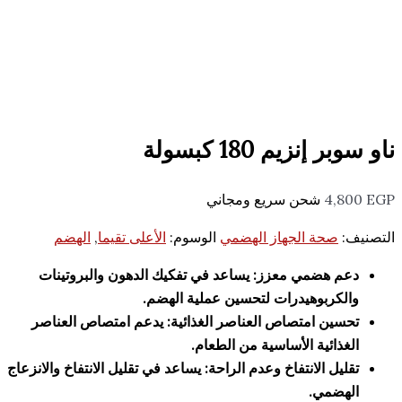
يم 180 كبسولة
شحن سريع ومجاني
حة الجهاز الهضمي
الوسوم:
الأعلى تقيما
,
الهضم
ضمي معزز: يساعد في تفكيك الدهون والبروتينات
بوهيدرات لتحسين عملية الهضم.
 امتصاص العناصر الغذائية: يدعم امتصاص العناصر
ئية الأساسية من الطعام.
 الانتفاخ وعدم الراحة: يساعد في تقليل الانتفاخ والانزعاج
مي.