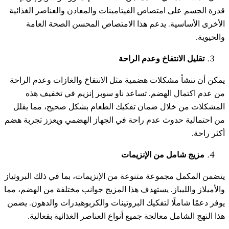
 على امتصاص الفيتامينات والمعادن والعناصر الغذائية
ساسية. يدعم هذا الامتصاص المحسن الصحة العامة
 الانتفاخ وعدم الراحة
شأ مشكلات هضمية مثل الانتفاخ والغازات وعدم الراحة
مال الهضم. تساعد ناو سوبر إنزيم في تخفيف هذه
ن خلال ضمان تفكيك الطعام بشكل صحيح، مما يقلل
ة حدوث عدم راحة في الجهاز الهضمي ويعزز تجربة هضم
شامل من الإنزيمات
مل مجموعة متنوعة من الإنزيمات، بما في ذلك البروتياز
الليباز. يستهدف هذا المزيج جوانب مختلفة من الهضم، مما
شاملًا لتفكيك البروتينات والكربوهيدرات والدهون. يضمن
لشامل معالجة جميع أنواع العناصر الغذائية بفعالية.