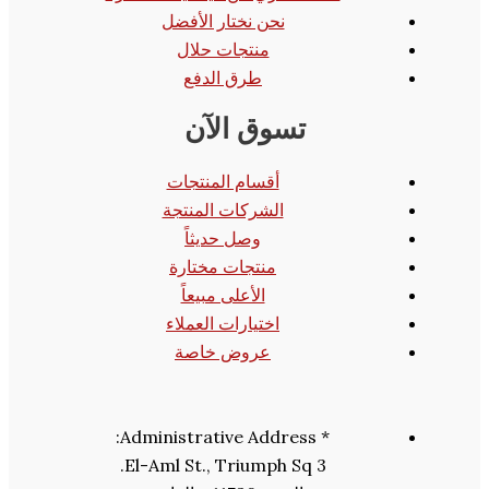
نحن نختار الأفضل
منتجات حلال
طرق الدفع
تسوق الآن
أقسام المنتجات
الشركات المنتجة
وصل حديثاً
منتجات مختارة
الأعلى مبيعاً
اختيارات العملاء
عروض خاصة
* Administrative Address:
3 El-Aml St., Triumph Sq.