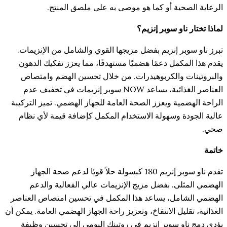
صحية أو كما هو موصى به على ملصق المنتج.
ناو سوبر إنزيم؟
بر إنزيم بفضل مزيجها القوي والشامل من الإنزيمات.
مكمل دعمًا هضميًا مستهدفًا، مما يعزز تفكيك الدهون
ت والكربوهيدرات. من خلال تحسين الهضم وامتصاص
العناصر الغذائية، يساعد NOW سوبر إنزيمات في تخفيف عدم
مية ويعزز الصحة العامة للجهاز الهضمي. تميز التركيبة
دة وسهولة الاستخدام المكمل كإضافة قيمة لأي نظام
تقدم ناو سوبر إنزيم 180 كبسولة حلاً قويًا لدعم صحة الجهاز
لى. بفضل مزيج الإنزيمات عالي الفعالية والدعم
امل، يساعد هذا المكمل في تحسين امتصاص العناصر
قليل الانتفاخ، وتعزيز راحة الجهاز الهضمي العامة. يمكن أن
او سوبر إنزيم في روتينك اليومي إلى تحسين وظيفة