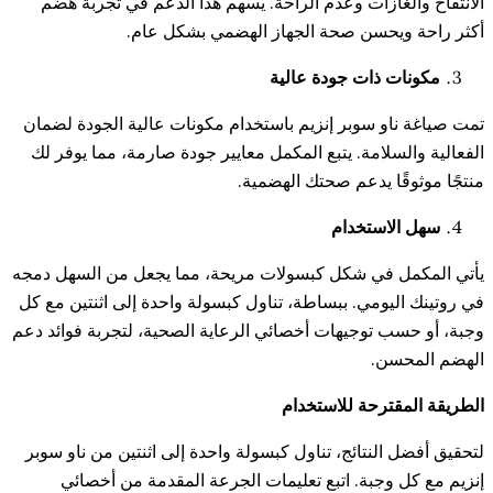
لغازات وعدم الراحة. يسهم هذا الدعم في تجربة هضم
ويحسن صحة الجهاز الهضمي بشكل عام.
ت ذات جودة عالية
ناو سوبر إنزيم باستخدام مكونات عالية الجودة لضمان
لسلامة. يتبع المكمل معايير جودة صارمة، مما يوفر لك
قًا يدعم صحتك الهضمية.
الاستخدام
ل في شكل كبسولات مريحة، مما يجعل من السهل دمجه
ليومي. ببساطة، تناول كبسولة واحدة إلى اثنتين مع كل
سب توجيهات أخصائي الرعاية الصحية، لتجربة فوائد دعم
حسن.
مقترحة للاستخدام
 النتائج، تناول كبسولة واحدة إلى اثنتين من ناو سوبر
ل وجبة. اتبع تعليمات الجرعة المقدمة من أخصائي