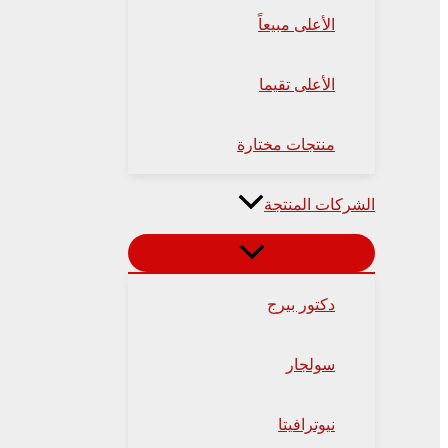
الأعلى مبيعاً
الأعلى تقيما
منتجات مختارة
الشركات المنتجة
دكتور بيرج
سولجار
نيوترافيتا