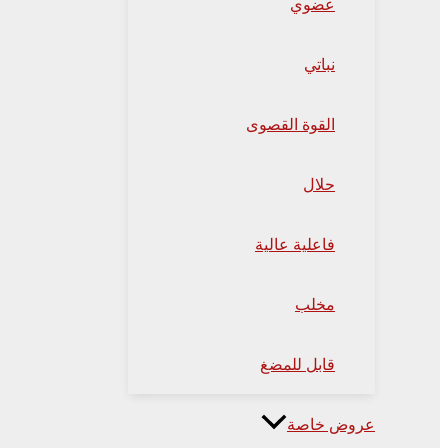
عضوي
نباتي
القوة القصوى
حلال
فاعلية عالية
مخلب
قابل للمضغ
عروض خاصة