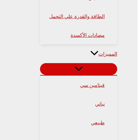
الطاقة والقدرة علي التحمل
مضادات الأكسدة
المميزات
فيتامين سي
نباتي
طبيعي