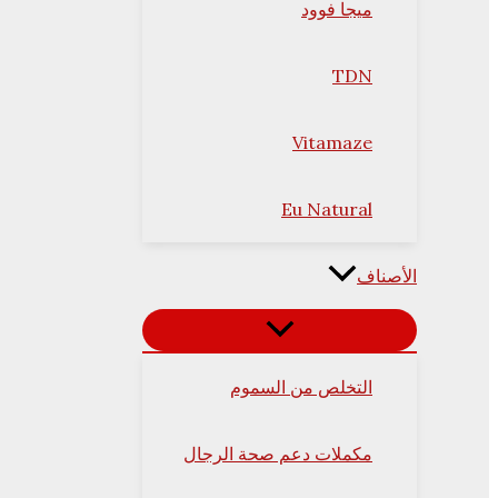
ميجا فوود
TDN
Vitamaze
Eu Natural
الأصناف
التخلص من السموم
مكملات دعم صحة الرجال