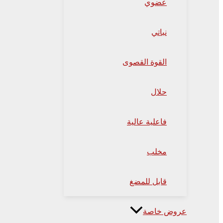
عضوي
نباتي
القوة القصوى
حلال
فاعلية عالية
مخلب
قابل للمضغ
عروض خاصة