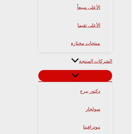
الأعلى مبيعاً
الأعلى تقيما
منتجات مختارة
الشركات المنتجة
دكتور بيرج
سولجار
نيوترافيتا