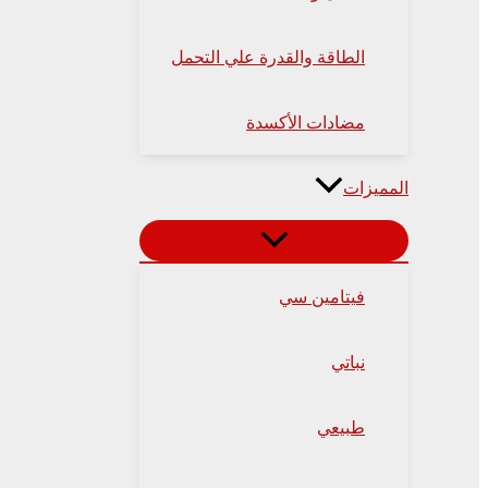
الطاقة والقدرة علي التحمل
مضادات الأكسدة
المميزات
فيتامين سي
نباتي
طبيعي