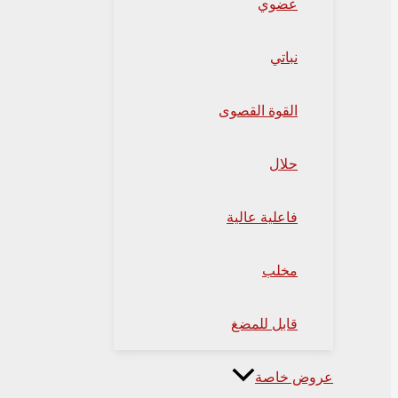
عضوي
نباتي
القوة القصوى
حلال
فاعلية عالية
مخلب
قابل للمضغ
عروض خاصة