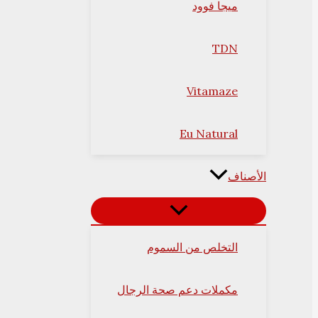
ميجا فوود
TDN
Vitamaze
Eu Natural
الأصناف
التخلص من السموم
مكملات دعم صحة الرجال