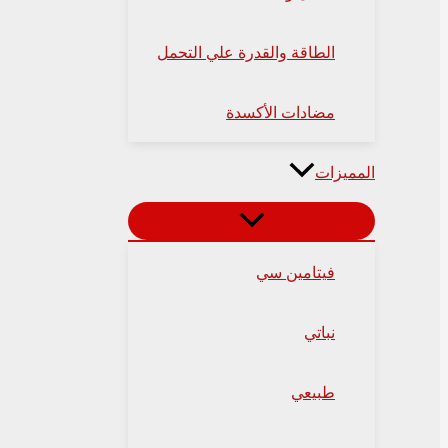
الطاقة والقدرة علي التحمل
مضادات الأكسدة
المميزات
فيتامين سي
نباتي
طبيعي