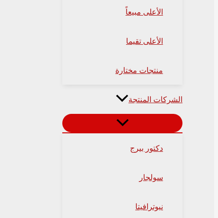
الأعلى مبيعاً
الأعلى تقيما
منتجات مختارة
الشركات المنتجة
دكتور بيرج
سولجار
نيوترافيتا